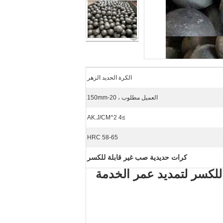
الكرة الحديد الزهر
العميل مطلوب ، 20-150mm
≥4 AK.J/CM^2
HRC 58-65
كرات حديدية صب غير قابلة للكسر
ية وغير قابلة للكسر لتمديد عمر الخدمة