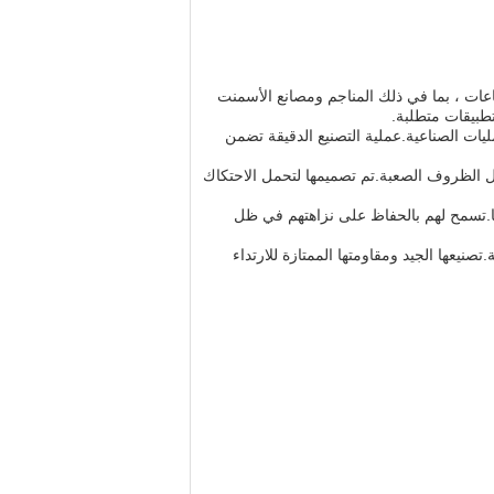
ة لمختلف الصناعات ، بما في ذلك المناجم ومصانع الأسمنت
تطبيقات متطلبة.
ة من العمليات الصناعية.عملية التصنيع الدقيقة تضمن
ظل الظروف الصعبة.تم تصميمها لتحمل الاحتكاك
با.تسمح لهم بالحفاظ على نزاهتهم في ظل
نيعها الجيد ومقاومتها الممتازة للارتداء