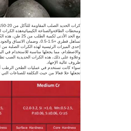
ومحطات الطاقةوالصناعة الكيميائيةهذه الكرات الص
مع الحد الأدنى 
تساهل قطري +1.5-0.5، وضمان الاتساق والجودة في كل دفعة.
إحدى الميزات الرئيسية لهذه الكرات الصلبة من ا
والاصطدام، مما يجعلها مناسبة للاستخدام في البي
وعلاوة على ذلك، هذه الكرات الحديدية الصب تظه
ظروف عالية الإجهاد.
سواء كانت تستخدم في عمليات الطحن الرطب أو تطبي
تجعلها حلا فعالا من حيث التكلفة للصناعات الت