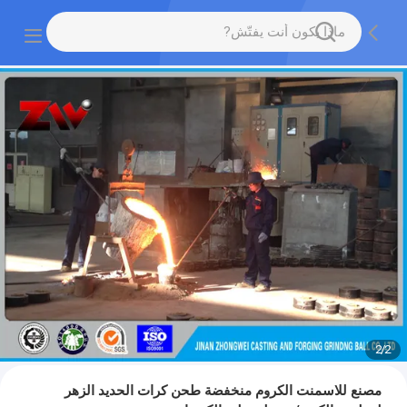
2
/
2
مصنع للاسمنت الكروم منخفضة طحن كرات الحديد الزهر