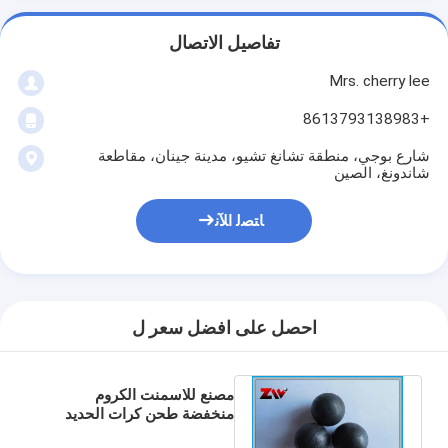
تفاصيل الاتصال
Mrs. cherry lee
+8613793138983
شارع بوجي، منطقة تشانغ تشيو، مدينة جينان، مقاطعة
شاندونغ، الصين
ﺎﺘﺼﻟ ﺍﻶﻧ
احصل على افضل سعر ل
مصنع للاسمنت الكروم
منخفضة طحن كرات الحديد
الزهر لمطحنة الكرة / محطة