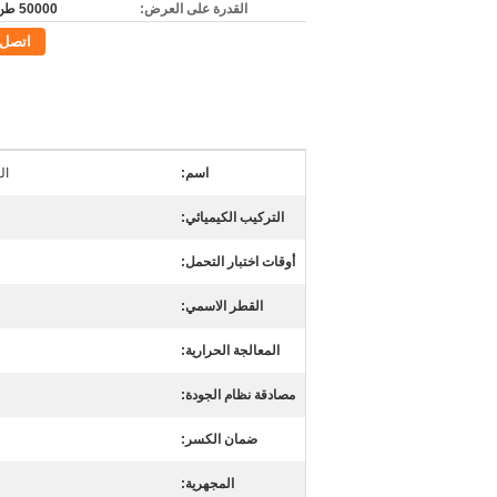
القدرة على العرض:
50000 طن / سنة
اتصل
اسم:
ال
التركيب الكيميائي:
أوقات اختبار التحمل:
القطر الاسمي:
المعالجة الحرارية:
مصادقة نظام الجودة:
ضمان الكسر:
المجهرية: