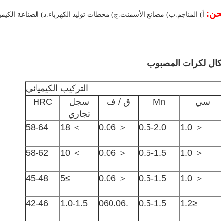
أ) المناجم.ب) مصانع الأسمنت.ج) محطات توليد الكهرباء.د) الصناعة الكيميا
يكال لكرات المصبوب
التركيب الكيميائي
سي
Mn
ق / ف
سجل
HRC
تجاري
58-64
＞ 18
＜ 0.06
0.5-2.0
＜ 1.0
58-62
＞ 10
＜ 0.06
0.5-1.5
＜ 1.0
45-48
≥5
＜ 0.06
0.5-1.5
＜ 1.0
42-46
1.0-1.5
.060.06
0.5-1.5
≤1.2