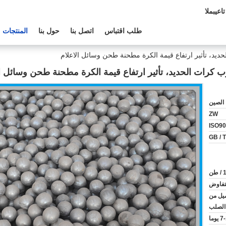
م الفنى:
طلب اقتباس
اتصل بنا
حول بنا
المنتجات
حديد، تأثير ارتفاع قيمة الكرة مطحنة طحن وسائل الاعلام
ب كرات الحديد، تأثير ارتفاع قيمة الكرة مطحنة طحن وسائل ال
الصين
ZW
ISO90
GB / 
 طن
لتفاوض
ميل من
الصلب
يوما