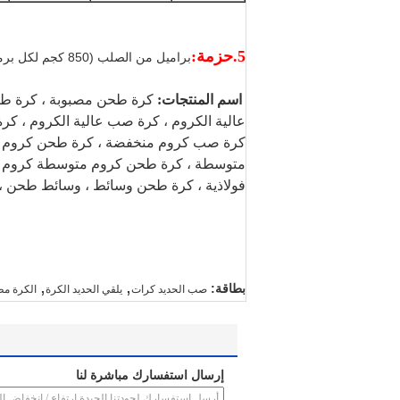
5.حزمة:
براميل من الصلب (850 كجم لكل برميل) أو أكياس حاويات مرنة (1000 كجم لكل كيس)
اسم المنتجات:
كرة طحن مصبوبة ، كرة طح
عالية الكروم ، كرة صب عالية الكروم ، كر
كرة صب كروم منخفضة ، كرة طحن كروم م
متوسطة ، كرة طحن كروم متوسطة كروم ، ك
فولاذية ، كرة طحن وسائط ، وسائط طحن ، 
,
,
بطاقة:
صب الحديد كرات
يلقي الحديد الكرة
الكرة مط
إرسال استفسارك مباشرة لنا