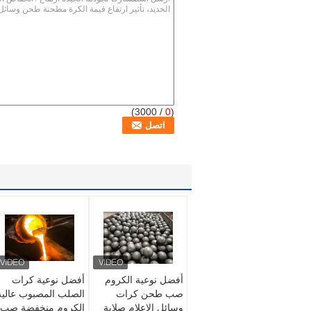
/ 3000)
0
(
أفضل نوعية الكروم
أفضل نوعية كرات
صب طحن كرات
الصلب المصبوب عالية
وسائل الإعلام صلابة
الكروم منخفضة صب