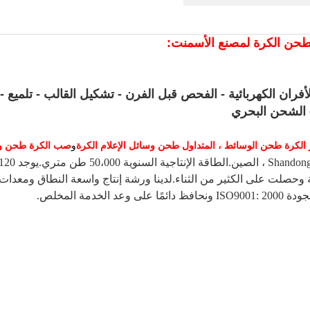
طحن الكرة لمصنع الأسمنت:
لأفران الكهربائية - الفحص قبل الفرن - تشكيل القالب - تلميع -
--- الشحن البحري
 الكرة طحن الوسائط ، المتداول طحن وسائل الإعلام
الكرة
و
صب الكرة طحن وس
م تصدير منتجاتنا إلى أكثر من 30 دولة وحصلت على الكثير من الثناء.لدينا ورشة إنتاج واسعة ا
دمة المخلص.