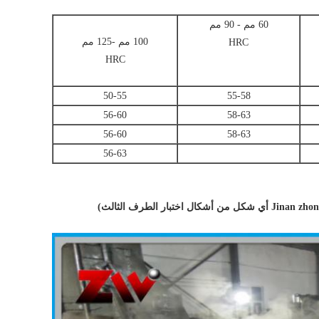
60 مم - 90 مم
100 مم -125 مم
HRC
HRC
50-55
55-58
56-60
58-63
56-60
58-63
56-63