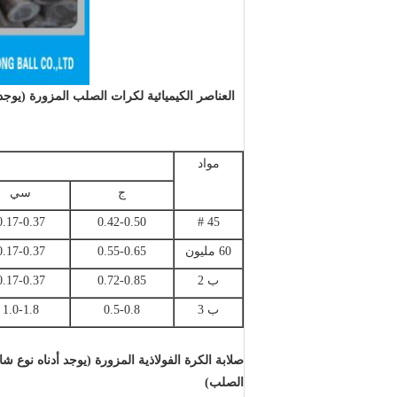
العناصر الكيميائية لكرات الصلب المزورة (يوجد
مواد
ج
سي
0.17-0.37
0.42-0.50
45 #
60 مليون
0.55-0.65
0.17-0.37
ب 2
0.72-0.85
0.17-0.37
ب 3
0.5-0.8
1.0-1.8
صلابة الكرة الفولاذية المزورة (يوجد أدناه نوع 
الصلب)