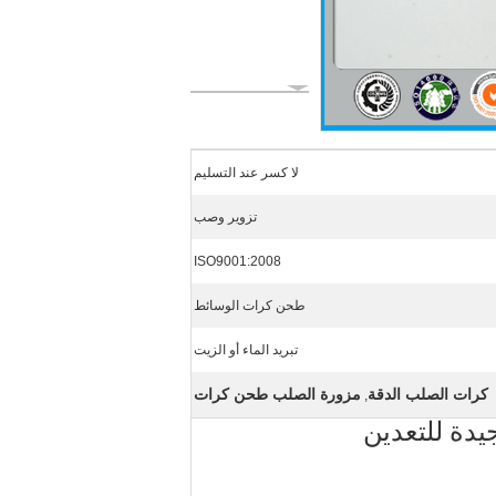
لا كسر عند التسليم
تزوير وصب
ISO9001:2008
طحن كرات الوسائط
تبريد الماء أو الزيت
كرات الصلب الدقة
مزورة الصلب طحن كرات
,