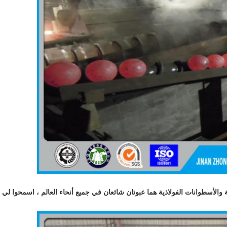
والأسطوانات الفولاذية هما عبوتان شائعان في جميع أنحاء العالم ، اسمحوا لي أ