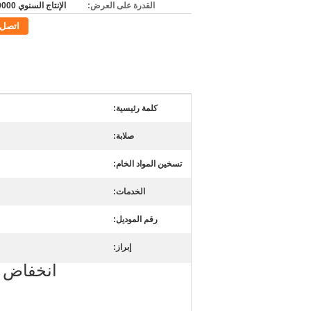
القدرة على العرض:
الإنتاج السنوي 50000 طن
اتصل
كلمة رئيسية:
صلابة:
تسخين المواد الخام:
الخدمات:
رقم الموديل:
إبراز:
انخفاض سعر الكر