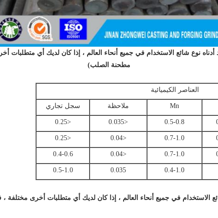
 أدناه نوع شائع الاستخدام في جميع أنحاء العالم ، إذا كان لديك أي متطلبات أ
مطحنة الصلب)
العناصر الكيميائية
Mn
ملاحظة
سجل تجاري
<0.25
<0.035
0.5-0.8
<0.25
<0.04
0.7-1.0
0.4-0.6
<0.04
0.7-1.0
0.5-1.0
0.035
0.4-1.0
شائع الاستخدام في جميع أنحاء العالم ، إذا كان لديك أي متطلبات أخرى مختلفة 