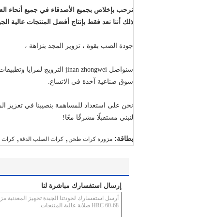
ذلك أننا نعد فقط بإنتاج أفضل المنتجات عالية الجو
جودة الصب بقوة ، تزوير المجد بنزاهة ،
سنواصل jinan zhongwei الترويج لمزايا وتطبيقات وسائط الطحن لدينا إلى
سوق صناعية آخذة في الاتساع.
نحن على استعداد للمساهمة بنصيبنا في تعزيز المنف
لنبني مستقبلًا مشرقًا معًا!
,
,
بطاقة:
مزورة كرات طحن
كرات الصلب الدقة
كرات ا
إرسال استفسارك مباشرة لنا