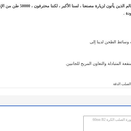
نرحب بإخلاص بجميع الأصدقاء في جميع
دة .
عة المتبادلة والتعاون المربح للجانبين.
لصلب الدقة