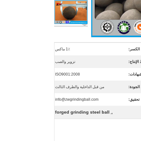
الكسر:
1٪ ماكس
الإنتاج:
تزوير والصب
شهادات:
ISO9001:2008
لجودة:
من قبل الداخلية والطرف الثالث
تحقيق:
info@zwgrindingball.com
forged grinding steel ball
,
,