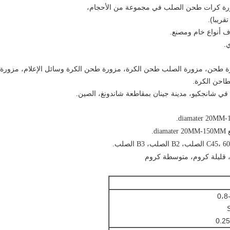
زورة كرات طحن الصلب في مجموعة من الأحجام،
اف أنواع خام ومصنع.
ة طحن، مزورة الصلب طحن الكرة، مزورة طحن الكرة وسائل الإعلام، مزورة 
احن الكرة.
 في شانجكيو، مدينة جينان بمقاطعة شاندونغ، الصين.
.