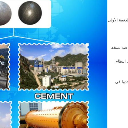
 2-3 أسابيع بعد الدفعة الأولى
والتوازن ضد نسخة
 النظام
ددوا في