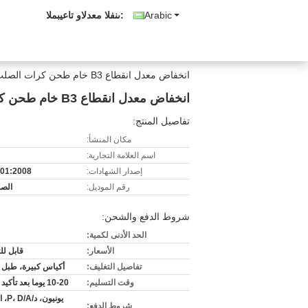
Arabic
المبيعات والدعم الفنى:
انخفاض معدل انقطاع B3 خام طحن كرات الصلب، الكرة مطحنة الصناعية وسائل الاعلام طحن
انخفاض معدل انقطاع B3 خام طحن كرات الصلب، الكرة مطحنة الصناعية وسائل الاعلام طحن
تفاصيل المنتج:
مكان المنشأ:
اسم العلامة التجارية:
إصدار الشهادات:
01:2008
رقم الموديل:
الصل
شروط الدفع والشحن:
الحد الأدنى لكمية:
الأسعار:
قابل ل
تفاصيل التغليف:
أكياس كبيرة، طبل 
وقت التسليم:
10-20 يوما بعد تأكيد الطلب
يونيون
شروط الدفع: