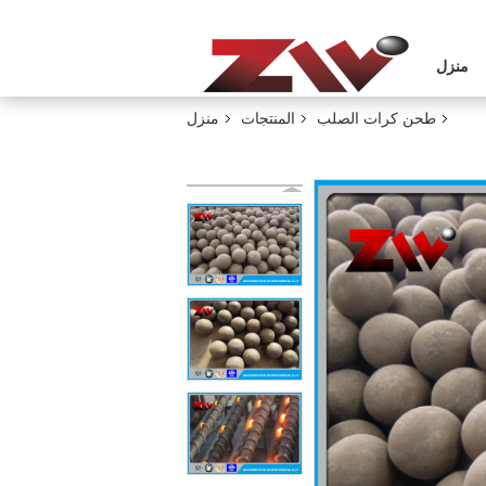
منزل
طحن كرات الصلب
المنتجات
منزل