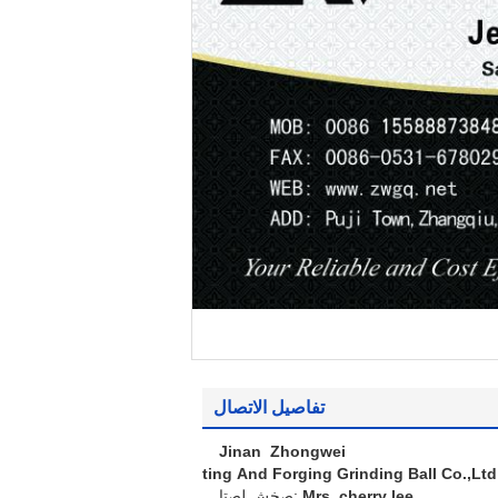
تفاصيل الاتصال
Jinan Zhongwei
Casting And Forging Grinding Ball Co.,Ltd
Mrs. cherry lee
اتصل شخص: