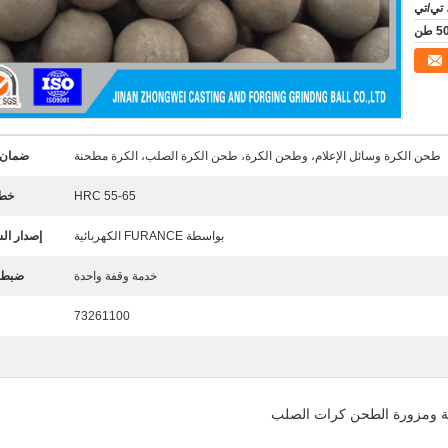
 تي/تي
طحن الكرة وسائل الإعلام، وطحن الكرة، طحن الكرة الصلب، الكرة مطحنة
ضمان 
HRC 55-65
خط 
بواسطة FURANCE الكهربائية
إصدار ال
خدمة وقفة واحدة
ضبط ا
73261100
لية ومزورة الطحن كرات الصلب