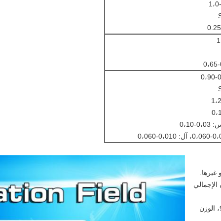
 غيرها.
 الصافي 1000Kgs، الوزن الإجمالي
لبراميل من الصلب، الوزن الصافي 850-950Kgs، الوزن