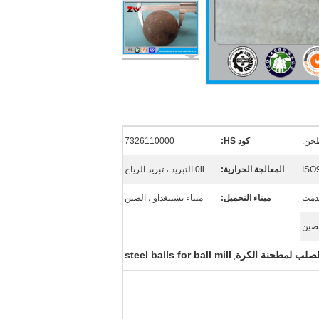
طحن.
كود HS:
7326110000
ISO
المعالجة الحرارية:
0il التبريد ، تبريد الرياح
دمت
ميناء التحميل:
ميناء تشينغداو ، الصين
لصين
صلب لمطحنة الكرة
steel balls for ball mill
,