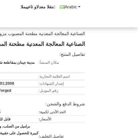
Arabic
المبيعات والدعم الفنى:
الصناعية المعالجة المعدنية مطحنة المصبوب مزو
الصناعية المعالجة المعدنية مطحنة ال
تفاصيل المنتج:
مكان المنشأ:
مدينة جينان بمقاطعة شا
اسم العلامة التجارية:
إصدار الشهادات:
01:2008
رقم الموديل:
Forged
شروط الدفع والشحن:
الحد الأدنى لكمية:
5
الأسعار:
قابل ل
براميل من الصلب، و
كبيرة للحصول على حقيبة 
تفاصيل التغليف: