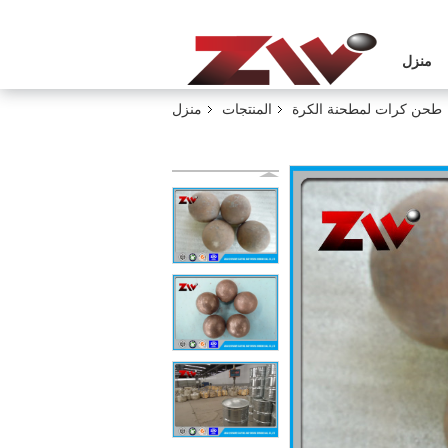
منزل
طحن كرات لمطحنة الكرة
المنتجات
منزل