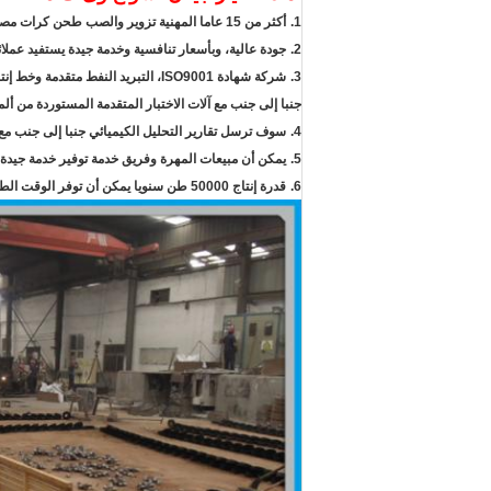
1.
أكثر من 15 عاما المهنية تزوير والصب طحن كرات مصنع خبرة تصنيع،
2.
جودة عالية، وبأسعار تنافسية وخدمة جيدة يستفيد عملائن
3.
شركة شهادة ISO9001، التبريد النفط متقدمة وخط إنتاج التدفئة.
جنبا إلى جنب مع آلات الاختبار المتقدمة المستوردة من أل
4.
سوف ترسل تقارير التحليل الكيميائي جنبا إلى جنب مع
5.
يمكن أن مبيعات المهرة وفريق خدمة توفير خدمة جيدة
6.
قدرة إنتاج 50000 طن سنويا يمكن أن توفر الوقت الطليعة قصيرة.