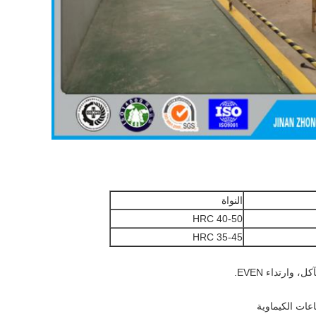
النواة
HRC 40-50
HRC 35-45
وارتداء EVEN.
عات الكيماوية