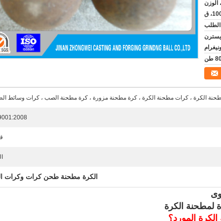
 الوزن، الوزن
D / A، D / ، ويسترن
نة الكرة ، كرات مطحنة الكرة ، كرة مطحنة مزورة ، كرة مطحنة الصب ، كرات وسائط ال
9001:2008
ق
ا
الكرة مطحنة طحن كرات وكرات ال
وى
 لمطحنة الكرة
الكرة المورد؟