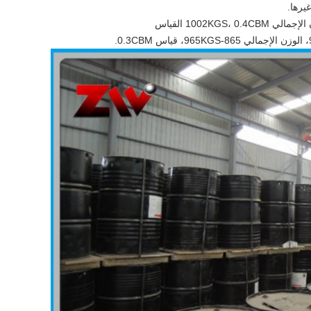
يرها.