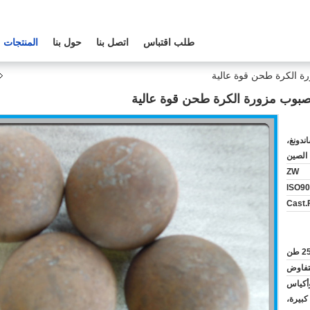
طلب اقتباس
اتصل بنا
حول بنا
المنتجات
رة الكرة طحن قوة عالية
مصبوب مزورة الكرة طحن قوة عالية
ندونغ،
الصين
ZW
ISO90
Cast.
2 طن
لتفاوض
أكياس
كبيرة،