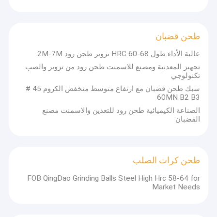
طحن قضبان
عالية الأداء طول HRC 60-68 تزوير طحن رود 2M-7M
تجهيز المعدنية ومصنع للاسمنت طحن رود من تزوير والصب
تكنولوجي
سبك طحن قضبان مع ارتفاع متوسط ​​منخفض الكروم 45 #
60MN B2 B3
الصناعة الكيميائية طحن رود للتعدين والاسمنت مصنع
القضبان
طحن كرات الصلب
FOB QingDao Grinding Balls Steel High Hrc 58-64 for
كتيبنا
Market Needs